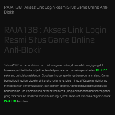
RAJA138 : Akses Link Login Resmi Situs Game Online Anti-
Blokir
RAJA138 : Akses Link Login
Resmi Situs Game Online
Anti-Blokir
Tahun 2026 ini menandai era baru di dunia game online, di mana teknologi yang dulu
terasa seperti fiksi ilmiha ini jadi bagian dari pengalaman bermain game harian.
RAJA138
sekarang berkolaborasi dengan Cloud gaming yang akhirnya benar-benar matang. Game
berkualitas tinggi kini bisa dimainkan di smartphone, tablet, hingga PC spek rendah tanpa
mengorbankan performa apapun, dan platform seperti Chrome dan Google sudah cukup
andal bahkan untuk pemain kompetitif berkat latensi yang makin rendan dan server global
yang tersebar luas. Hardware mahal bukan lagi syarat Utama untuk menikmati game online
RAJA 138
Anti-Blokir.