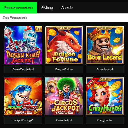
Semua permainan
Fishing
Arcade
Ocean King Jackpot
Dragon Fortune
Boom Legend
Jackpot Fishing 2
Circus Jackpot
Crazy Hunter