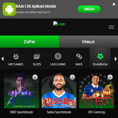
×
RAJA138 Aplikasi Mobile
UNDUH
Jangan tampilkan lagi hari ini
Daftar
Masuk
HOT GAMES
SLOTS
LIVE CASINO
RACE
OLAHRAGA
CRA
i
i
i
SBO Sportsbook
Saba Sportsbook
BTi Gaming