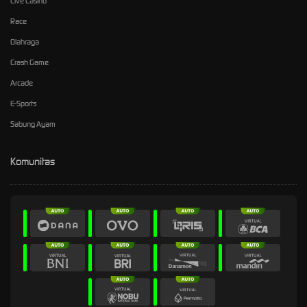
Live Casino
Race
Olahraga
Crash Game
Arcade
E-Sports
Sabung Ayam
Komunitas