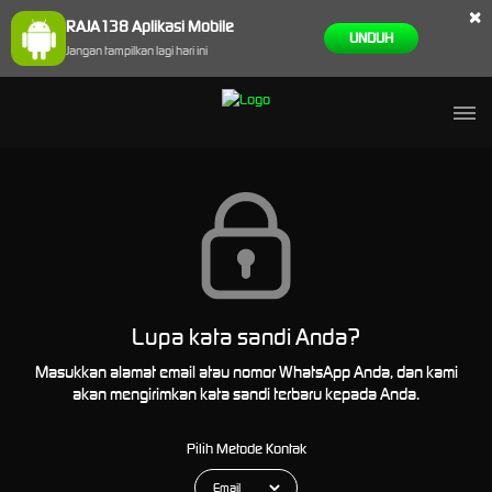
×
RAJA138 Aplikasi Mobile
UNDUH
Jangan tampilkan lagi hari ini
Lupa kata sandi Anda?
Masukkan alamat email atau nomor WhatsApp Anda, dan kami
akan mengirimkan kata sandi terbaru kepada Anda.
Pilih Metode Kontak