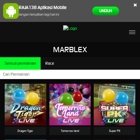
×
RAJA138 Aplikasi Mobile
UNDUH
Jangan tampilkan lagi hari ini
MARBLEX
Semua permainan
Race
Dragon Tiger
Tomorrow land
Super PK