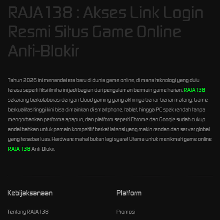
RAJA138 : Akses Link Login
Resmi Situs Game Online
Anti-Blokir
Tahun 2026 ini menandai era baru di dunia game online, di mana teknologi yang dulu
terasa seperti fiksi ilmiha ini jadi bagian dari pengalaman bermain game harian.
RAJA138
sekarang berkolaborasi dengan Cloud gaming yang akhirnya benar-benar matang. Game
berkualitas tinggi kini bisa dimainkan di smartphone, tablet, hingga PC spek rendah tanpa
mengorbankan performa apapun, dan platform seperti Chrome dan Google sudah cukup
andal bahkan untuk pemain kompetitif berkat latensi yang makin rendan dan server global
yang tersebar luas. Hardware mahal bukan lagi syarat Utama untuk menikmati game online
RAJA 138
Anti-Blokir.
Kebijaksanaan
Platform
Tentang RAJA138
Promosi