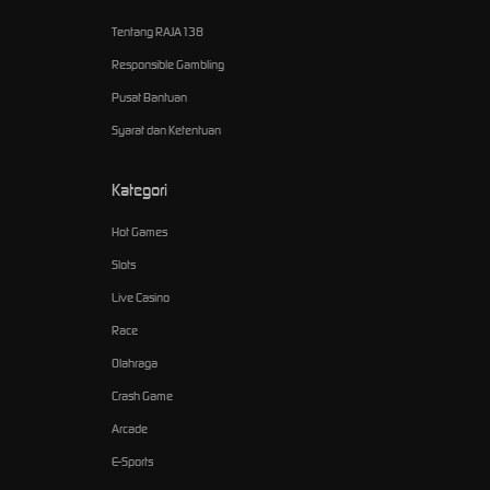
Tentang RAJA138
Responsible Gambling
Pusat Bantuan
Syarat dan Ketentuan
Kategori
Hot Games
Slots
Live Casino
Race
Olahraga
Crash Game
Arcade
E-Sports