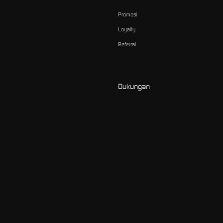
Promosi
Loyalty
Referral
Dukungan