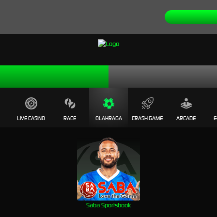
LIVE CASINO
RACE
OLAHRAGA
CRASH GAME
ARCADE
E
Saba Sportsbook