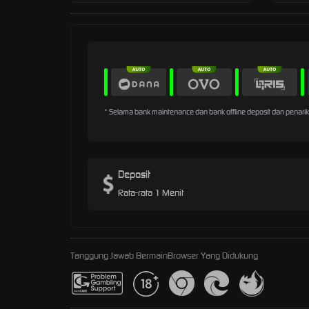
* Selama bank maintenance dan bank offline deposit dan penarik
Deposit
Rata-rata 1 Menit
Tanggung Jawab Bermain
Browser Yang Didukung