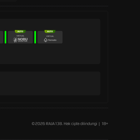
©2026 RAJA138. Hak cipta dilindungi | 18+