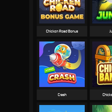
Chicken Road Bonus
J
Crash
Chick