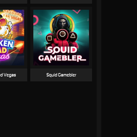
ad Vegas
Squid Gamebler