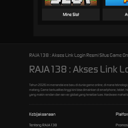
Mine Slot
A
RAJA138 : Akses Link Login Resmi Situs Game Onli
RAJA138 : Akses Link Lo
Tahun 2026 ini menandai era baru di dunia game online, di mana teknologi ya
matang. Game berkualitas tinggi kini bisa dimainkan di smartphone, table
yang makin rendan dan server global yang tersebar luas. Hardware mahal 
Kebijaksanaan
Platfo
Tentang RAJA138
Promos