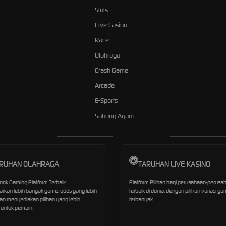
Slots
Live Casino
Race
Olahraga
Crash Game
Arcade
E-Sports
Sabung Ayam
RUHAN OLAHRAGA
TARUHAN LIVE KASINO
ook Gaming Platform Terbaik
Platform Pilihan bagi perusahaan-perusa
kan lebih banyak game, odds yang lebih
terbaik di dunia, dengan pilihan variasi g
 dan menyediakan pilihan yang lebih
terbanyak
untuk pemain.