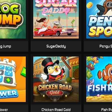
og Jump
SugarDaddy
Pengu S
Tower
Chicken Road Gold
Fish R