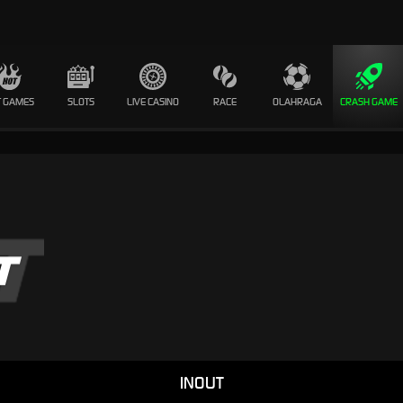
T GAMES
SLOTS
LIVE CASINO
RACE
OLAHRAGA
CRASH GAME
INOUT