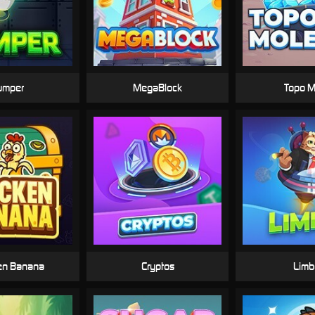
umper
MegaBlock
Topo M
en Banana
Cryptos
Limb