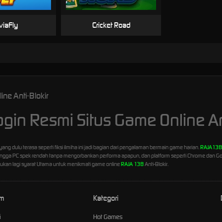
viaFly
Cricket Road
ne Anti-Blokir
gin Resmi Situs Game Online Ant
ng dulu terasa seperti fiksi ilmiha ini jadi bagian dari pengalaman bermain game harian.
RAJA138
t, hingga PC spek rendah tanpa mengorbankan performa apapun, dan platform seperti Chrome dan Go
bukan lagi syarat Utama untuk menikmati game online
RAJA 138
Anti-Blokir.
rm
Kategori
i
Hot Games