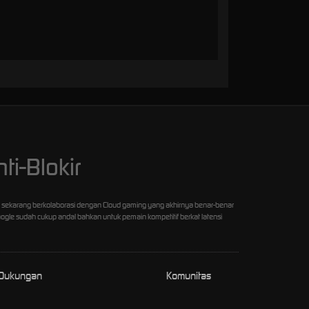
i-Blokir
sekarang berkolaborasi dengan Cloud gaming yang akhirnya benar-benar
ogle sudah cukup andal bahkan untuk pemain kompetitif berkat latensi
Dukungan
Komunitas