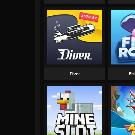
Diver
Fi