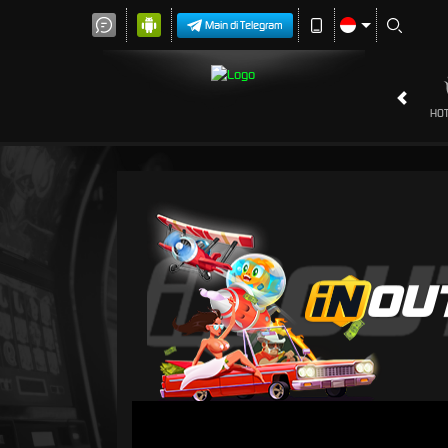
Main di Telegram
HO