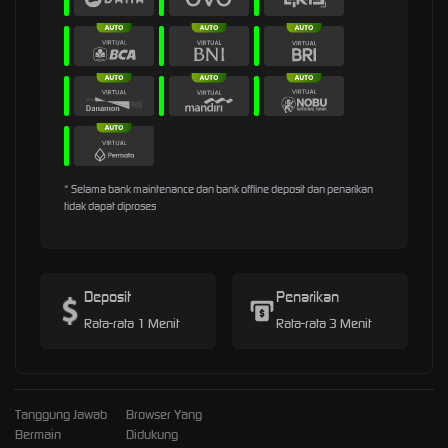
* Selama bank maintenance dan bank offline deposit dan penarikan
tidak dapat diproses
Deposit
Penarikan
Rata-rata 1 Menit
Rata-rata 3 Menit
Tanggung Jawab
Browser Yang
Bermain
Didukung