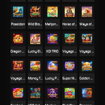
Poseidon
Wild Bronco
Mahjong Wins
Horse of Bounty
Ways of the Holy Horse
Dragon Soar
Lucky Elephant X-Huge
KOI TRIO
Voyage of Blast Raider X-Lock
Voyage of Cryo Gunner X-Lock
Voyage of Daring Queen X-Lock
Money Tree - Hyper Wild
Lucky Pearl
Super Niubi Fortune X-Huge
Golden Goal