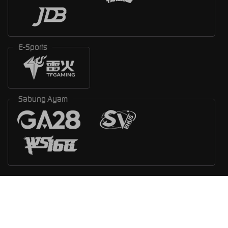
E-Sports
Sabung Ayam