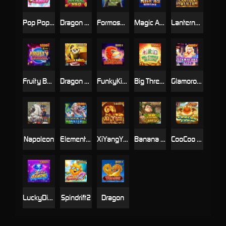
Pop Pop Candy
Dragon Soar - Hyper Wild
Formosa Bear
Magic Ace WILD LOCK
LanternWealth
Fruity Bonanza
Dragon Warrior
FunkyKingKong
Big Three Dragons
Glamorous Girl
Napoleon
Elemental Link Water
XiYangYang
Banana Saga
CooCoo Farm
LuckyDiamond
Spindrift2
Dragon