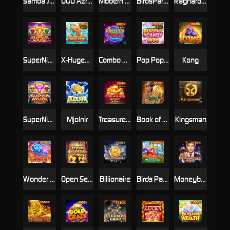
Samba Jewel
UGO Aztec Gold
Modern Gods
BirdsParty
Ragnarok : Thor VS Loki
SuperNiubi
X-Huge_Fishin' Fever X-Huge
Combo Fruity Bonanza Combo
Pop Pop Candy 1000
Kong
SuperNiubiDeluxe
Mjolnir
TreasureBowl
Book of Mystery
Kingsman
Wonder Elephant
Open Sesame
Billionaire
Birds Party Deluxe
Moneybags Man