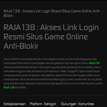
RAJA138 : Akses Link Login Resmi Situs Game Online Anti-
Blokir
RAJA138 : Akses Link Login
Resmi Situs Game Online
Anti-Blokir
Tahun 2026 ini menandai era baru di dunia game online, di mana teknologi yang dulu
terasa seperti fiksi ilmiha ini jadi bagian dari pengalaman bermain game harian.
RAJA138
sekarang berkolaborasi dengan Cloud gaming yang akhirnya benar-benar matang. Game
berkualitas tinggi kini bisa dimainkan di smartphone, tablet, hingga PC spek rendah tanpa
mengorbankan performa apapun, dan platform seperti Chrome dan Google sudah cukup
andal bahkan untuk pemain kompetitif berkat latensi yang makin rendan dan server global
yang tersebar luas. Hardware mahal bukan lagi syarat Utama untuk menikmati game online
RAJA 138
Anti-Blokir.
Kebijaksanaan
Platform
Kategori
Dukungan
Komunitas