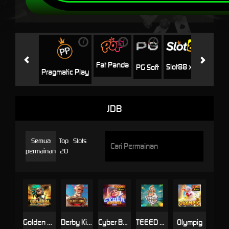
i
i
i
i
i
Facha
Fat Panda
Slot88 x PP
PG Soft
Pragmatic Play
JDB
Semua
Top
Slots
permainan
20
Golden Hoof Quest
Derby King
Cyber Bounty 4096
TEEED UP!
Olympig