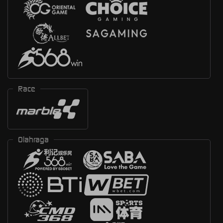
Race
Olahraga