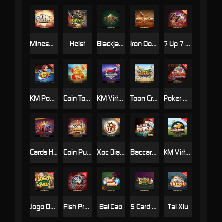
Minesweeper
Heist
Blackjack
Iron Dome
7 Up 7 Down
KM Power Ball
Coin Toss
KM Virtual Greyhound Racing
Toon Crash
Poker Roulette
Cards Hi Lo
Coin Pusher
Xoc Dia Lightning
Baccarat: Swipe
KM Virtual Horse Racing
Jogo De Bozo
Fish Prawn Crab 2
Bai Cao
5 Card Poker
Tai Xiu