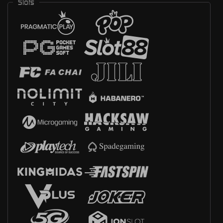
Slots