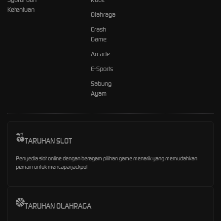
Ketentuan
Olahraga
Crash
Game
Arcade
E-Sports
Sabung
Ayam
TARUHAN SLOT
Penyedia slot online dengan beragam pilihan game menarik yang memudahkan
pemain untuk mencapai jackpot
TARUHAN OLAHRAGA