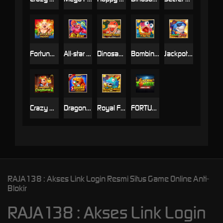
Fortune King Jackpot
All-star Fishing
Dinosaur Tycoon
Bombing Fishing
Jackpot Fishing
Crazy Hunter 2
Dragon Treasure
Royal Fishing
FORTUNE ZOMBIE
RAJA138 : Akses Link Login Resmi Situs Game Online Anti-
Blokir
RAJA138 : Akses Link Login