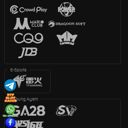
E-Sports
Sabung Ayam