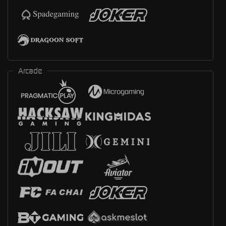
Arcade