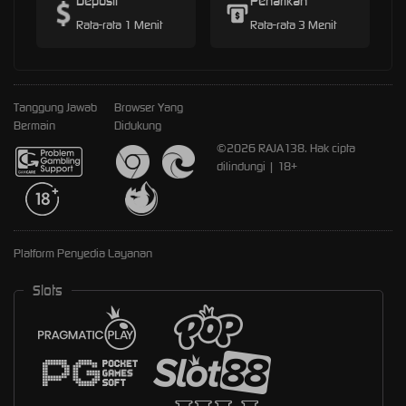
Deposit
Penarikan
Rata-rata 1 Menit
Rata-rata 3 Menit
Tanggung Jawab
Browser Yang
Bermain
Didukung
©2026 RAJA138. Hak cipta
dilindungi | 18+
Platform Penyedia Layanan
Slots