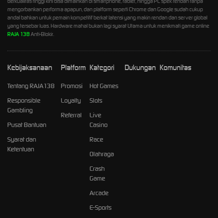
berkualitas tinggi kini bisa dimainkan di smartphone, tablet, hingga PC spek rendah tanpa
mengorbankan performa apapun, dan platform seperti Chrome dan Google sudah cukup
andal bahkan untuk pemain kompetitif berkat latensi yang makin rendan dan server global
yang tersebar luas. Hardware mahal bukan lagi syarat Utama untuk menikmati game online
RAJA 138
Anti-Blokir.
Kebijaksanaan
Platform
Kategori
Dukungan
Komunitas
Tentang RAJA138
Promosi
Hot Games
Responsible
Loyalty
Slots
Gambling
Referral
Live
Pusat Bantuan
Casino
Syarat dan
Race
Ketentuan
Olahraga
Crash
Game
Arcade
E-Sports