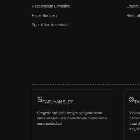
Responsible Gambling
Loyalty
Pusat Bantuan
Referral
Syarat dan Ketentuan
TARUHAN SLOT
TA
Penyedia slot online dengan beragam pilihan
Sportsb
game menarik yang memudahkan pemain untuk
menawar
mencapai jackpot
tinggi,
banyak 