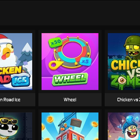
n Road Ice
Wheel
Chicken vs