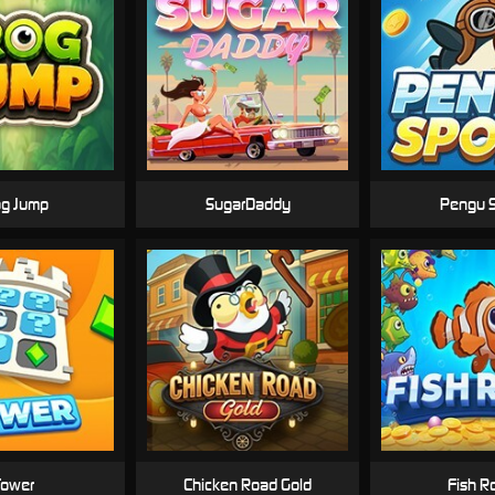
og Jump
SugarDaddy
Pengu S
Tower
Chicken Road Gold
Fish R