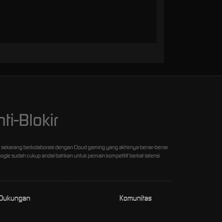
i-Blokir
sekarang berkolaborasi dengan Cloud gaming yang akhirnya benar-benar
ogle sudah cukup andal bahkan untuk pemain kompetitif berkat latensi
Dukungan
Komunitas