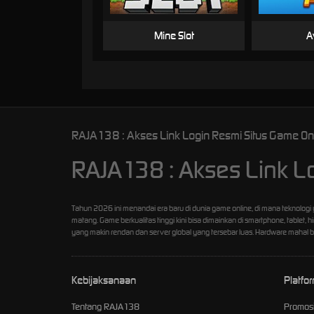
Mine Slot
A
RAJA138 : Akses Link Login Resmi Situs Game Onli
RAJA138 : Akses Link Lo
Tahun 2026 ini menandai era baru di dunia game online, di mana teknologi ya
matang. Game berkualitas tinggi kini bisa dimainkan di smartphone, table
yang makin rendan dan server global yang tersebar luas. Hardware mahal 
Kebijaksanaan
Platfo
Tentang RAJA138
Promos