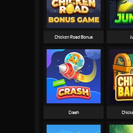
Chicken Road Bonus
J
Crash
Chick