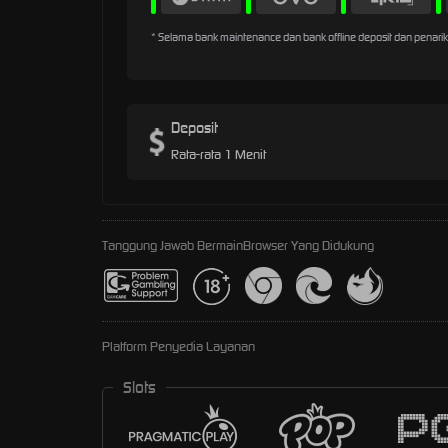
* Selama bank maintenance dan bank offline deposit dan penarik
Deposit
Rata-rata 1 Menit
Tanggung Jawab Bermain
Browser Yang Didukung
Platform Penyedia Layanan
Slots