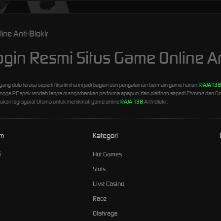
ne Anti-Blokir
gin Resmi Situs Game Online Ant
ng dulu terasa seperti fiksi ilmiha ini jadi bagian dari pengalaman bermain game harian.
RAJA138
t, hingga PC spek rendah tanpa mengorbankan performa apapun, dan platform seperti Chrome dan Go
bukan lagi syarat Utama untuk menikmati game online
RAJA 138
Anti-Blokir.
rm
Kategori
i
Hot Games
Slots
Live Casino
Race
Olahraga