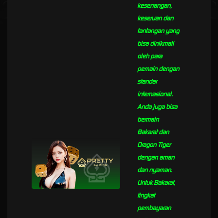
kesenangan,
keseruan dan
tantangan yang
bisa dinikmati
oleh para
pemain dengan
standar
internasional.
Anda juga bisa
bermain
Bakarat dan
Dragon Tiger
dengan aman
dan nyaman.
Untuk Bakarat,
tingkat
pembayaran