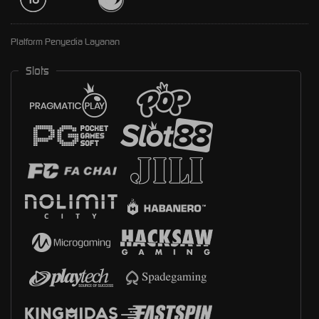
Platform Penyedia Layanan
Slots