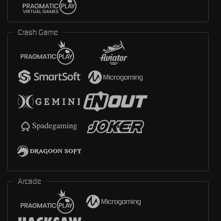
Crash Game
Arcade