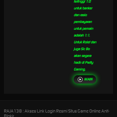
tertinggi 1:0
untuk banker
dan rasio
pembayaran
untuk pemain
adalah 1:1.
Untuk Rolet dan
juga Sic Bo
akan segera
hadir di Pretty
Gaming.
MAIN
RAJA138 : Akses Link Login Resmi Situs Game Online Anti-
Blokir