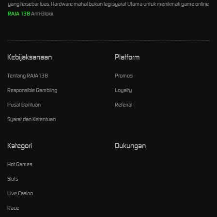
yang tersebar luas. Hardware mahal bukan lagi syarat Utama untuk menikmati game online
RAJA 138
Anti-Blokir.
Kebijaksanaan
Platform
Tentang RAJA138
Promosi
Responsible Gambling
Loyalty
Pusat Bantuan
Referral
Syarat dan Ketentuan
Kategori
Dukungan
Hot Games
Slots
Live Casino
Race