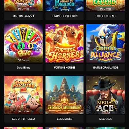
MAHJONG WAYS 3
THRONE OF POSEIDON
GOLDEN LEGEND
Color Bingo
FORTUNE HORSES
BATTLE OF ALLIANCE
GOD OF FORTUNE 2
GEMS MINER
MEGA ACE