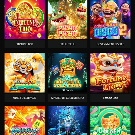
FORTUNE TRIO
PICHU PICHU
GOVERNMENT DISCO 2
KUNG FU LEOPARD
MASTER OF GOLD MINER 2
Fortune Lion